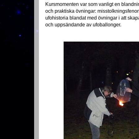
Kursmomenten var som vanligt en blandning
och praktiska övningar: misstolkningsfenom
ufohistoria blandat med övningar i att skapa
och uppsändande av ufoballonger.