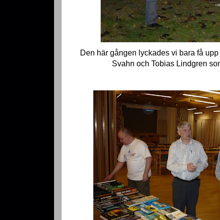
Den här gången lyckades vi bara få upp
Svahn och Tobias Lindgren som