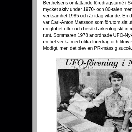
Berthelsens omfattande föredragsturné i S
mycket aktiv under 1970- och 80-talen me
verksamhet 1985 och är idag vilande. En dr
var Carl-Anton Mattsson som förutom sitt uf
en globetrotter och besökt arkeologiskt int
runt. Sommaren 1978 anordnade UFO-Nyk
en hel vecka med olika föredrag och filmvi
Modigt, men det blev en PR-mässig succé.