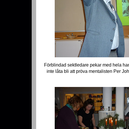
Förblindad sektledare pekar med hela ha
inte låta bli att pröva mentalisten Per 