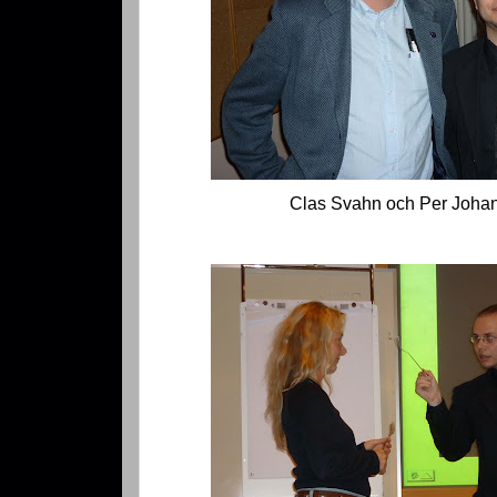
Clas Svahn och Per Joha