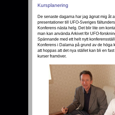
Kursplanering
De senaste dagarna har jag ägnat mig åt a
presentationer till UFO-Sveriges fältunder
Konferens nästa helg. Det blir lite om konta
man kan använda Arkivet för UFO-forsknin
Spännande med ett helt nytt konferensställ
Konferens i Dalarna på grund av de höga k
att hoppas att det nya stället kan bli en fa
kurser framöver.