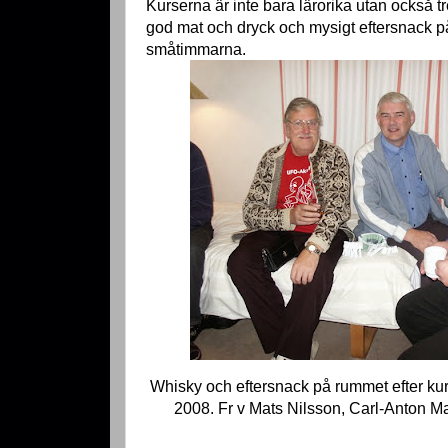
Kurserna är inte bara lärorika utan också tr
god mat och dryck och mysigt eftersnack på
småtimmarna.
Whisky och eftersnack på rummet efter k
2008. Fr v Mats Nilsson, Carl-Anton 