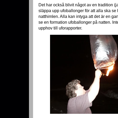
Det har också blivit något av en tradition (jag
släppa upp ufoballonger för att alla ska se
natthimlen. Alla kan intyga att det är en g
se en formation ufoballonger på natten. Int
upphov till uforapporter.