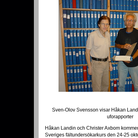
Sven-Olov Svensson visar Håkan Land
uforapporter
Håkan Landin och Christer Axbom kommer 
Sveriges fältundersökarkurs den 24-25 okto