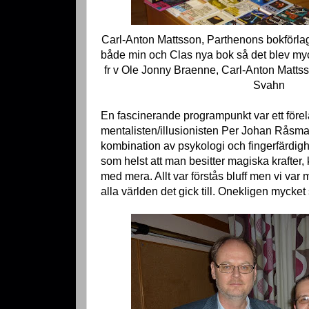
Carl-Anton Mattsson, Parthenons bokförlag
både min och Clas nya bok så det blev my
fr v Ole Jonny Braenne, Carl-Anton Matts
Svahn
En fascinerande programpunkt var ett före
mentalisten/illusionisten Per Johan Råsm
kombination av psykologi och fingerfärdigh
som helst att man besitter magiska krafter, 
med mera. Allt var förstås bluff men vi va
alla världen det gick till. Onekligen mycket 