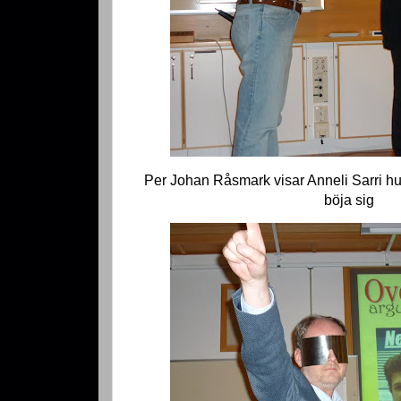
Per Johan Råsmark visar Anneli Sarri hur
böja sig