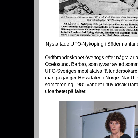
Nystartade UFO-Nyköping i Södermanland
Ordförandeskapet övertogs efter några år
Oxelösund. Barbro, som tyvärr avled somm
UFO-Sveriges mest aktiva fältundersökare
många gånger Hessdalen i Norge. När U
som förening 1985 var det i huvudsak Barbr
ufoarbetet på fältet.