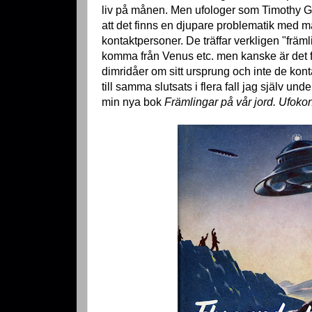
liv på månen. Men ufologer som Timothy G
att det finns en djupare problematik med 
kontaktpersoner. De träffar verkligen "främ
komma från Venus etc. men kanske är det 
dimridåer om sitt ursprung och inte de ko
till samma slutsats i flera fall jag själv un
min nya bok
Främlingar på vår jord. Ufokon