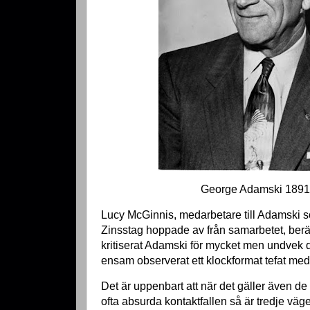
George Adamski 189
Lucy McGinnis, medarbetare till Adamski 
Zinsstag hoppade av från samarbetet, berä
kritiserat Adamski för mycket men undvek d
ensam observerat ett klockformat tefat med
Det är uppenbart att när det gäller även de
ofta absurda kontaktfallen så är tredje väg