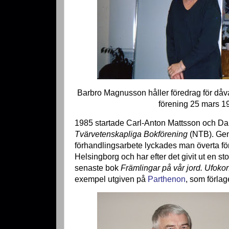
Barbro Magnusson håller föredrag för då
förening 25 mars 1
1985 startade Carl-Anton Mattsson och D
Tvärvetenskapliga Bokförening
(NTB). Gen
förhandlingsarbete lyckades man överta fö
Helsingborg och har efter det givit ut en s
senaste bok
Främlingar på vår jord. Ufokon
exempel utgiven på
Parthenon
, som förlag