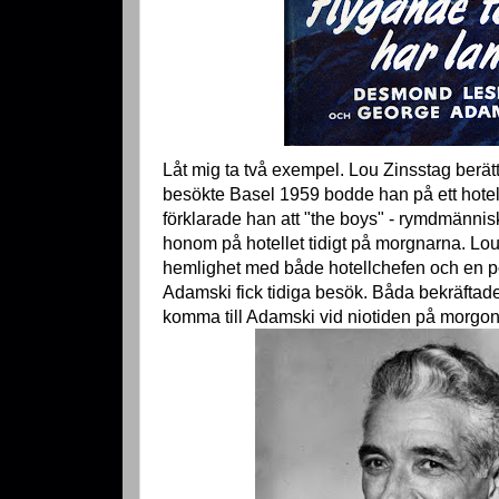
Låt mig ta två exempel. Lou Zinsstag berät
besökte Basel 1959 bodde han på ett hotell
förklarade han att "the boys" - rymdmänni
honom på hotellet tidigt på morgnarna. Lou
hemlighet med både hotellchefen och en p
Adamski fick tidiga besök. Båda bekräftad
komma till Adamski vid niotiden på morgo