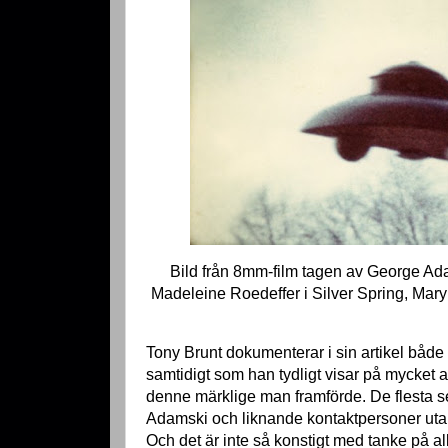
Bild från 8mm-film tagen av George A
Madeleine Roedeffer i Silver Spring, Mary
Tony Brunt dokumenterar i sin artikel båd
samtidigt som han tydligt visar på mycket 
denne märklige man framförde. De flesta se
Adamski och liknande kontaktpersoner ut
Och det är inte så konstigt med tanke på a