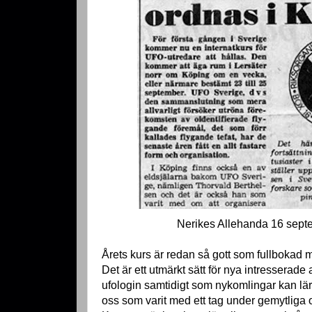
Nerikes Allehanda 16 sep
Årets kurs är redan så gott som fullbokad
Det är ett utmärkt sätt för nya intresserade 
ufologin samtidigt som nykomlingar kan l
oss som varit med ett tag under gemytliga