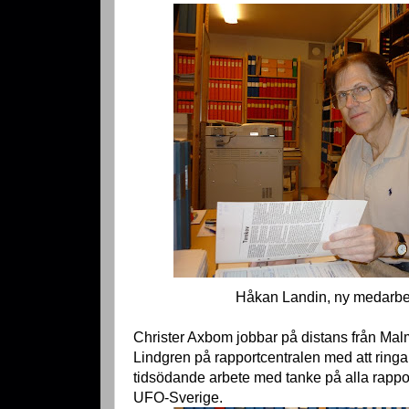
Håkan Landin, ny medarbe
Christer Axbom jobbar på distans från Mal
Lindgren på rapportcentralen med att ringa ru
tidsödande arbete med tanke på alla rappor
UFO-Sverige.